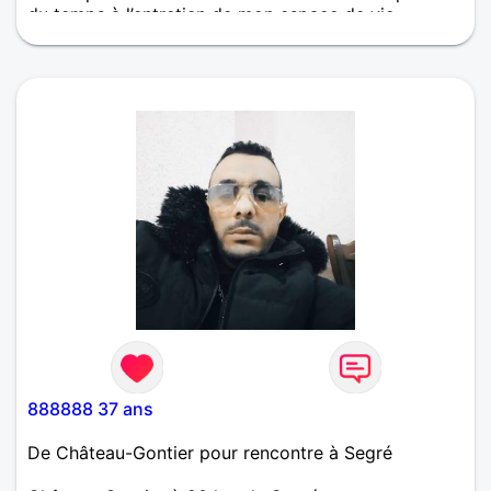
du temps à l’entretien de mon espace de vie
888888 37 ans
De Château-Gontier pour rencontre à Segré