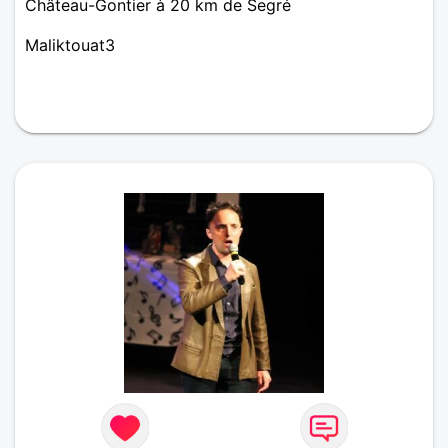
Château-Gontier à 20 km de Segré
Maliktouat3