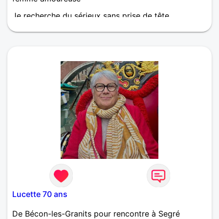
Je recherche du sérieux sans prise de tête
Lucette 70 ans
De Bécon-les-Granits pour rencontre à Segré