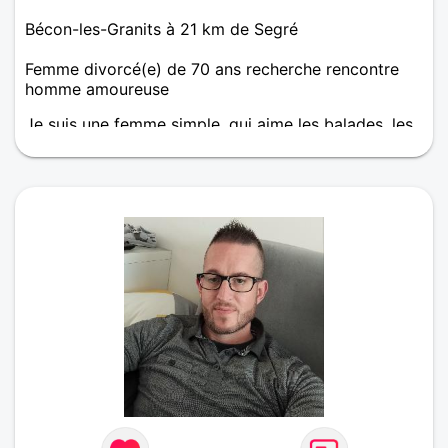
Bécon-les-Granits à 21 km de Segré
Femme divorcé(e) de 70 ans recherche rencontre
homme amoureuse
Je suis une femme simple ,qui aime les balades, les
voyages, la cuisine, la musique, recevoir famille et
amis, les choses simples de la vie