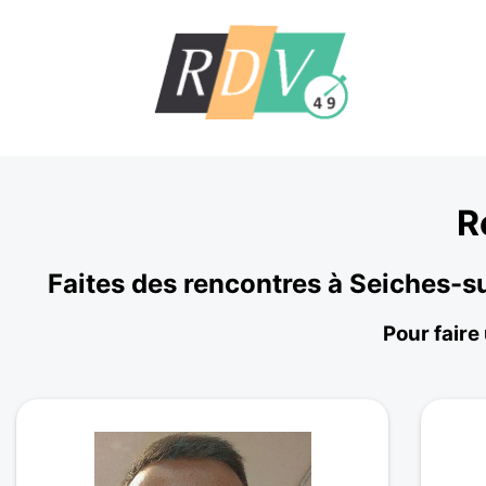
R
Faites des rencontres à Seiches-s
Pour faire