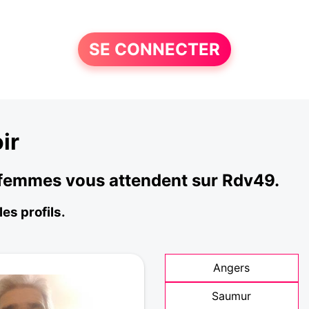
SE CONNECTER
ir
t femmes vous attendent sur Rdv49.
es profils.
Angers
Saumur