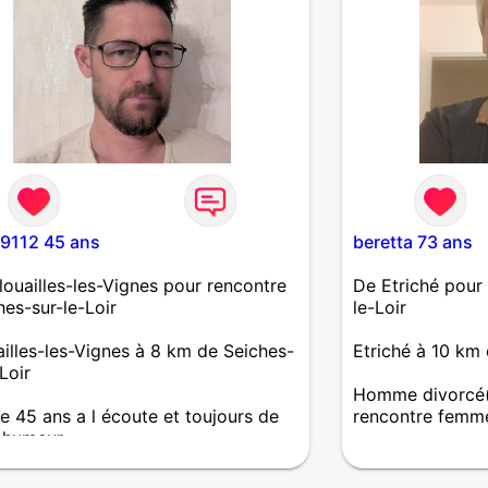
9112 45 ans
beretta 73 ans
louailles-les-Vignes pour rencontre
De Etriché pour 
hes-sur-le-Loir
le-Loir
ailles-les-Vignes à 8 km de Seiches-
Etriché à 10 km 
Loir
Homme divorcé(
45 ans a l écoute et toujours de
rencontre femm
 humeur
homme pausé , 
femme , mais en