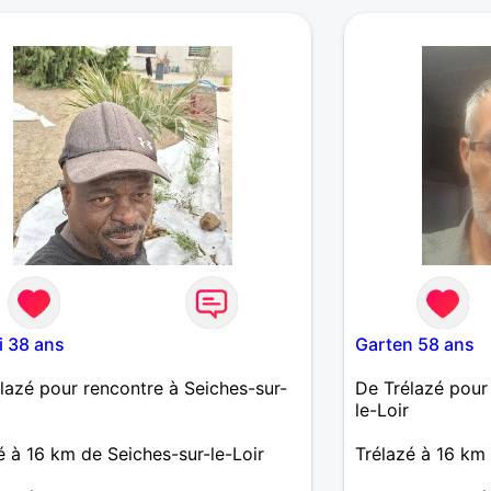
i 38 ans
Garten 58 ans
lazé pour rencontre à Seiches-sur-
De Trélazé pour
le-Loir
é à 16 km de Seiches-sur-le-Loir
Trélazé à 16 km 