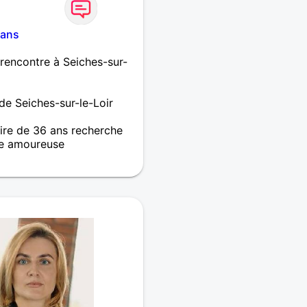
 ans
rencontre à Seiches-sur-
de Seiches-sur-le-Loir
re de 36 ans recherche
e amoureuse
urieux, sociable se sent a
r s'investir auprès d'une
, de caractère, et
le veut