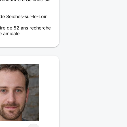
de Seiches-sur-le-Loir
re de 52 ans recherche
e amicale
che des amies