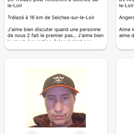
le-Loir
le-Loir
Trélazé à 16 km de Seiches-sur-le-Loir
Angers
J'aime bien discuter quand une personne
Aime le
de nous 2 fait le premier pas... J'aime bien
aime d
le sport, les sorties, l'alcool n'est pas
toujours présent en soirée (une bière ou
2?) Autant je peux Faire la fête jusqu'à 2-
3h du mat... J'aurais beau me décrire
davantage, l'effet de surprise serais moins
surprenante, à toi de me découvrir !