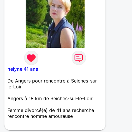
femme sincère et ouverte à la discussion
et qui est fidèle à la personne
helyne 41 ans
De Angers pour rencontre à Seiches-sur-
le-Loir
Angers à 18 km de Seiches-sur-le-Loir
Femme divorcé(e) de 41 ans recherche
rencontre homme amoureuse
Les coups durs nous font avancer et