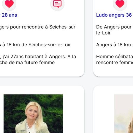
y 28 ans
Ludo angers 36
ers pour rencontre à Seiches-sur-
De Angers pour 
le-Loir
 à 18 km de Seiches-sur-le-Loir
Angers à 18 km 
, j'ai 27ans habitant à Angers. A la
Homme célibatai
rche de ma future femme
rencontre femm
Homme ouvert, c
nouveau prêt pou
femme équilibrée
sachant ce qu'el