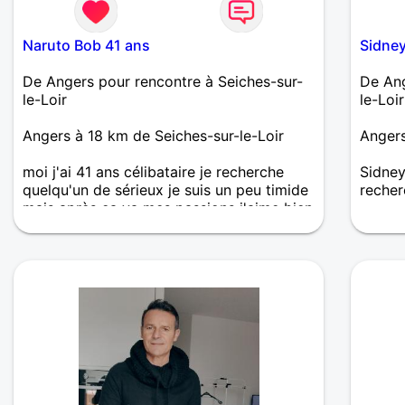
Naruto Bob 41 ans
Sidne
De Angers pour rencontre à Seiches-sur-
De Ang
le-Loir
le-Loir
Angers à 18 km de Seiches-sur-le-Loir
Angers
moi j'ai 41 ans célibataire je recherche
Sidney
quelqu'un de sérieux je suis un peu timide
reche
mais après ça va mes passions j'aime bien
faire des vidéos Tik Tok j'adore les
mangas j'aime bien les jeux vidéos après
la distance ne me dérange pas du tout sur
Angers bien sûr