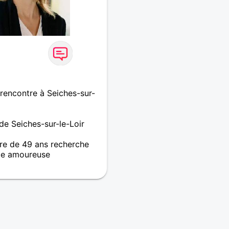
rencontre à Seiches-sur-
de Seiches-sur-le-Loir
re de 49 ans recherche
e amoureuse
'amour, d'amitié, de
aite rencontrer la
es mêmes buts. La vie est
ons-en vite.