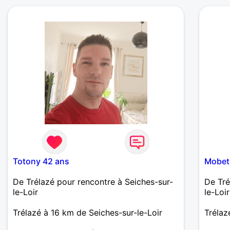
Totony 42 ans
Mobet
De Trélazé pour rencontre à Seiches-sur-
De Tré
le-Loir
le-Loir
Trélazé à 16 km de Seiches-sur-le-Loir
Trélaz