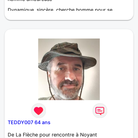
Dynamique, sincère, cherche homme pour se
découvrir et qui sait!
TEDDY007 64 ans
De La Flèche pour rencontre à Noyant