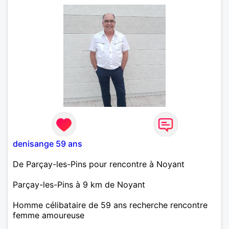
denisange 59 ans
De Parçay-les-Pins pour rencontre à Noyant
Parçay-les-Pins à 9 km de Noyant
Homme célibataire de 59 ans recherche rencontre
femme amoureuse