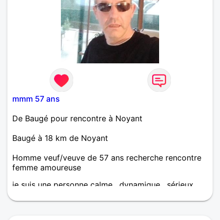
mmm 57 ans
De Baugé pour rencontre à Noyant
Baugé à 18 km de Noyant
Homme veuf/veuve de 57 ans recherche rencontre
femme amoureuse
je suis une personne calme , dynamique , sérieux ,
cherche une compagne douce, souriante, active