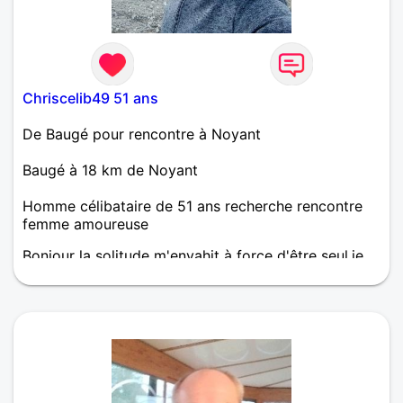
Chriscelib49 51 ans
De Baugé pour rencontre à Noyant
Baugé à 18 km de Noyant
Homme célibataire de 51 ans recherche rencontre
femme amoureuse
Bonjour la solitude m'envahit à force d'être seul.je
cherche une femme qui sera me comblé d'amour.