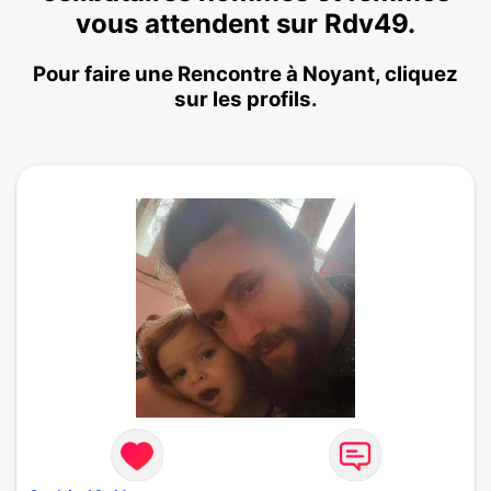
vous attendent sur Rdv49.
Pour faire une Rencontre à Noyant, cliquez
sur les profils.