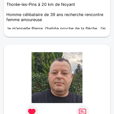
Thorée-les-Pins à 20 km de Noyant
Homme célibataire de 39 ans recherche rencontre
femme amoureuse
Je m’appelle Pierre, j’habite proche de la flèche. J’ai
une fille que j’ai une semaine sur deux. Je recherche
une relation sérieuse et souhaite trouver quelqu’un
prête à s’investir tout comme moi! Amoureux de la
campagne, motard à les heures; et amateur de ski!