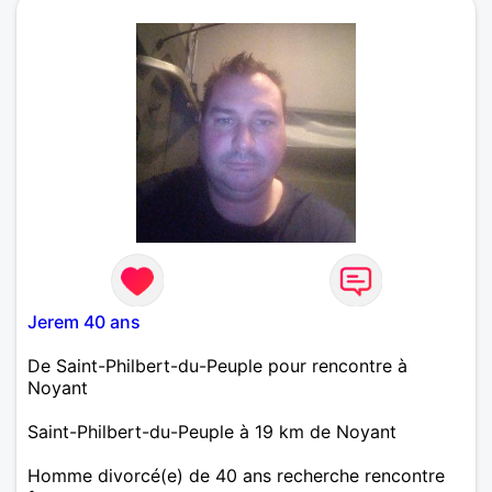
Jerem 40 ans
De Saint-Philbert-du-Peuple pour rencontre à
Noyant
Saint-Philbert-du-Peuple à 19 km de Noyant
Homme divorcé(e) de 40 ans recherche rencontre