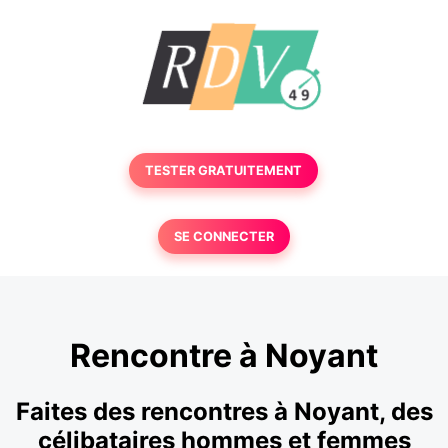
TESTER GRATUITEMENT
SE CONNECTER
Rencontre à Noyant
Faites des rencontres à Noyant, des
célibataires hommes et femmes