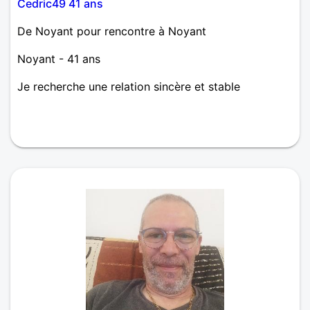
Cedric49 41 ans
De Noyant pour rencontre à Noyant
Noyant - 41 ans
Je recherche une relation sincère et stable