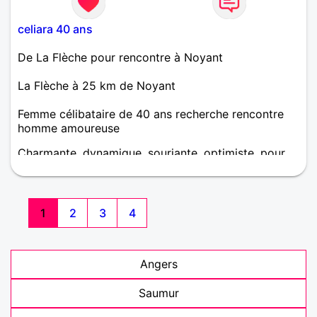
celiara 40 ans
De La Flèche pour rencontre à Noyant
La Flèche à 25 km de Noyant
Femme célibataire de 40 ans recherche rencontre
homme amoureuse
Charmante, dynamique, souriante, optimiste, pour
en savoir plus contactez-moi !
1
2
3
4
Angers
Saumur