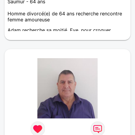
Saumur - 64 ans
Homme divorcé(e) de 64 ans recherche rencontre
femme amoureuse
Adam recherche sa moitié, Eve, pour croquer
ensemble le fruit de l'amour.