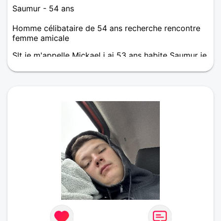
Saumur - 54 ans
Homme célibataire de 54 ans recherche rencontre
femme amicale
Slt je m'appelle Mickael j ai 53 ans habite Saumur je
recherche femme âge sur Saumur