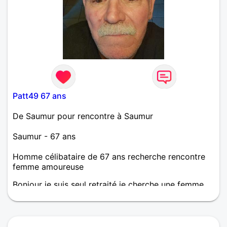
Patt49 67 ans
De Saumur pour rencontre à Saumur
Saumur - 67 ans
Homme célibataire de 67 ans recherche rencontre
femme amoureuse
Bonjour je suis seul retraité je cherche une femme
pour profiter de la vie