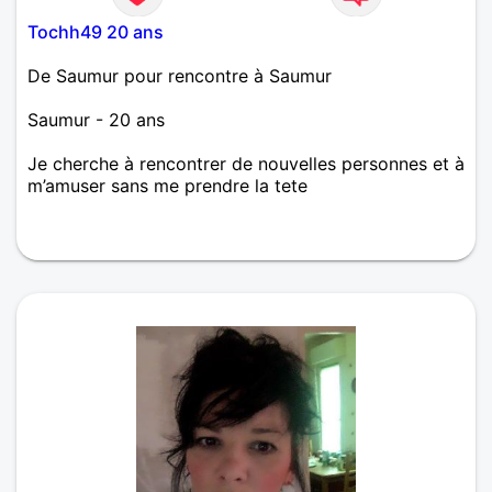
Tochh49 20 ans
De Saumur pour rencontre à Saumur
Saumur - 20 ans
Je cherche à rencontrer de nouvelles personnes et à
m’amuser sans me prendre la tete