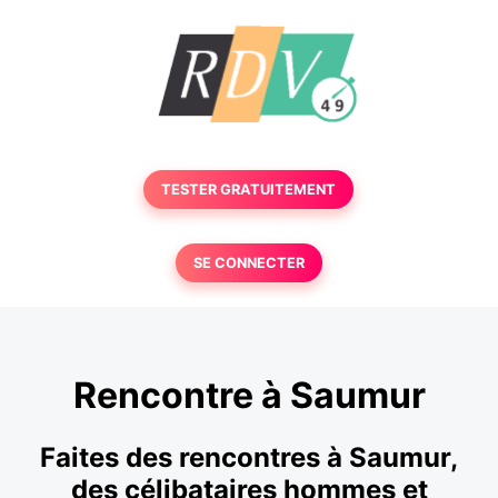
TESTER GRATUITEMENT
SE CONNECTER
Rencontre à Saumur
Faites des rencontres à Saumur,
des célibataires hommes et