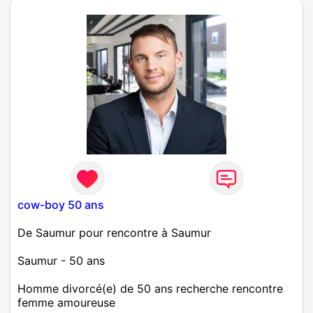
région de Saumur.
cow-boy 50 ans
De Saumur pour rencontre à Saumur
Saumur - 50 ans
Homme divorcé(e) de 50 ans recherche rencontre
femme amoureuse