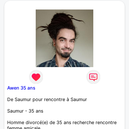
Awen 35 ans
De Saumur pour rencontre à Saumur
Saumur - 35 ans
Homme divorcé(e) de 35 ans recherche rencontre
femme amicale