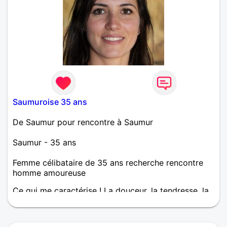
Saumuroise 35 ans
De Saumur pour rencontre à Saumur
Saumur - 35 ans
Femme célibataire de 35 ans recherche rencontre
homme amoureuse
Ce qui me caractérise ! La douceur, la tendresse, la
tolérance, le respect, l'écoute et la patience. J'aime
beaucoup les balades en montagne quand je peux
partir en vacances, puis pratiquer le running dans la