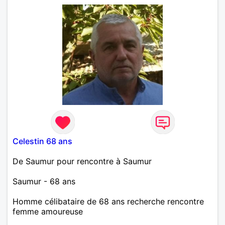
Celestin 68 ans
De Saumur pour rencontre à Saumur
Saumur - 68 ans
Homme célibataire de 68 ans recherche rencontre
femme amoureuse