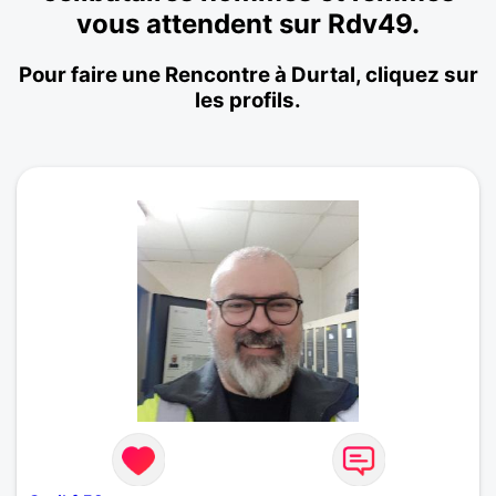
vous attendent sur Rdv49.
Pour faire une Rencontre à Durtal, cliquez sur
les profils.