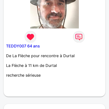
TEDDY007 64 ans
De La Flèche pour rencontre à Durtal
La Flèche à 11 km de Durtal
recherche sérieuse