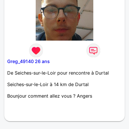
l'équitation. Si mon profil vous intéresse et que vous
vous reconnaissez, envoyez moi un message.
Bisous 😘
Greg_49140 26 ans
De Seiches-sur-le-Loir pour rencontre à Durtal
Seiches-sur-le-Loir à 14 km de Durtal
Bounjour comment allez vous ? Angers