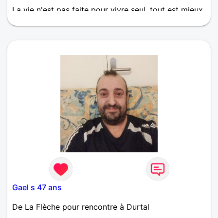
La vie n'est pas faite pour vivre seul, tout est mieux
a deux.
Gael s 47 ans
De La Flèche pour rencontre à Durtal