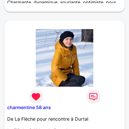
Charmante, dynamique, souriante, optimiste, pour
en savoir plus contactez-moi !
charmentine 58 ans
De La Flèche pour rencontre à Durtal