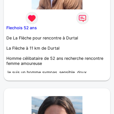
Flechois 52 ans
De La Flèche pour rencontre à Durtal
La Flèche à 11 km de Durtal
Homme célibataire de 52 ans recherche rencontre
femme amoureuse
Je suis un homme sympas, sensible, doux,
compréhensif, prévenant. fidèle. Je suis a l'écoute
des autres, j'ai des défauts et des qualités comme
tout le monde. Je suis intéressé par une femme
simple, sympa, gentille, honnête, sincère, souriante,
très câlines, franche.