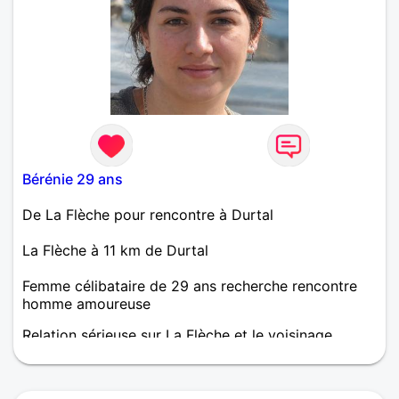
Bérénie 29 ans
De La Flèche pour rencontre à Durtal
La Flèche à 11 km de Durtal
Femme célibataire de 29 ans recherche rencontre
homme amoureuse
Relation sérieuse sur La Flèche et le voisinage.