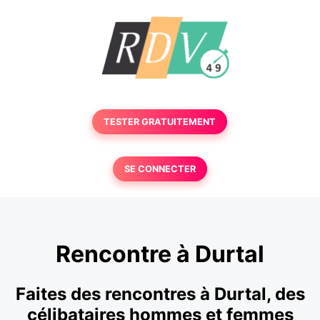
TESTER GRATUITEMENT
SE CONNECTER
Rencontre à Durtal
Faites des rencontres à Durtal, des
célibataires hommes et femmes