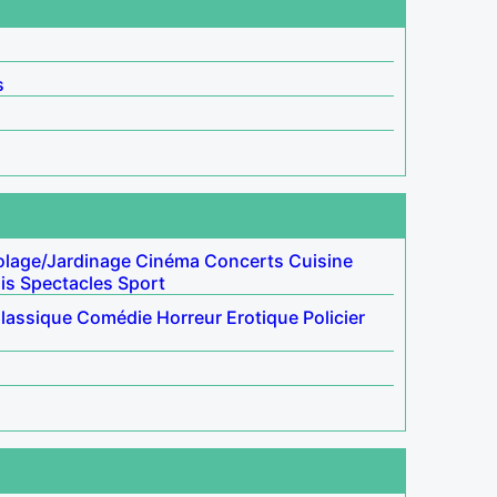
s
olage/Jardinage
Cinéma
Concerts
Cuisine
is
Spectacles
Sport
lassique
Comédie
Horreur
Erotique
Policier