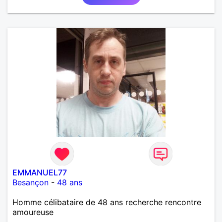
EMMANUEL77
Besançon
-
48 ans
Homme célibataire de 48 ans recherche rencontre
amoureuse