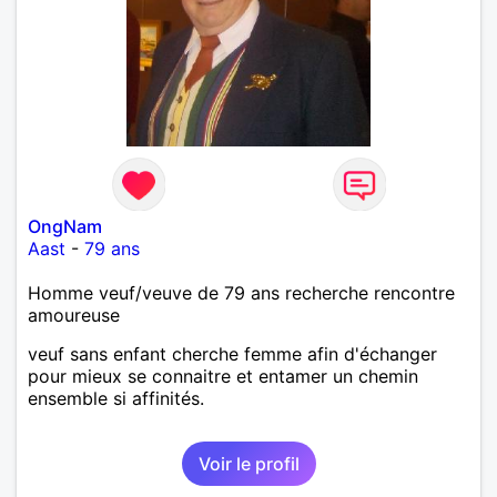
OngNam
Aast
-
79 ans
Homme veuf/veuve de 79 ans recherche rencontre
amoureuse
veuf sans enfant cherche femme afin d'échanger
pour mieux se connaitre et entamer un chemin
ensemble si affinités.
Voir le profil