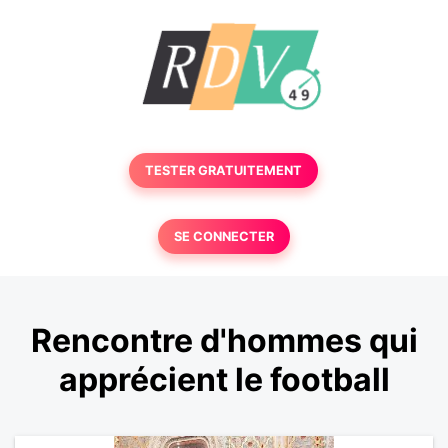
TESTER GRATUITEMENT
SE CONNECTER
Rencontre d'hommes qui
apprécient le football