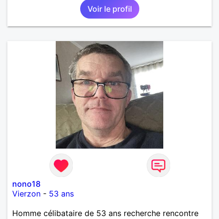
Voir le profil
nono18
Vierzon
-
53 ans
Homme célibataire de 53 ans recherche rencontre