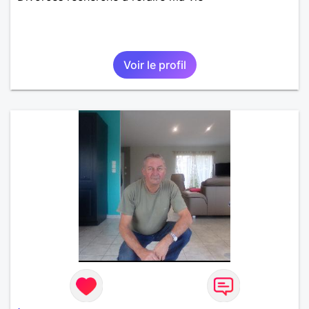
Voir le profil