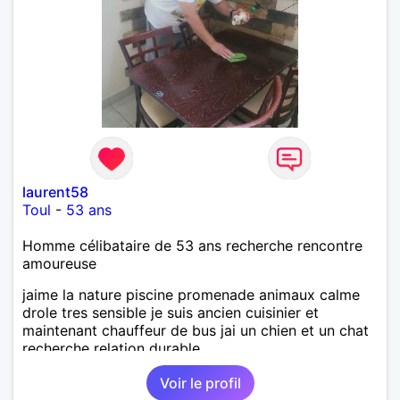
laurent58
Toul
-
53 ans
Homme célibataire de 53 ans recherche rencontre
amoureuse
jaime la nature piscine promenade animaux calme
drole tres sensible je suis ancien cuisinier et
maintenant chauffeur de bus jai un chien et un chat
recherche relation durable
Voir le profil