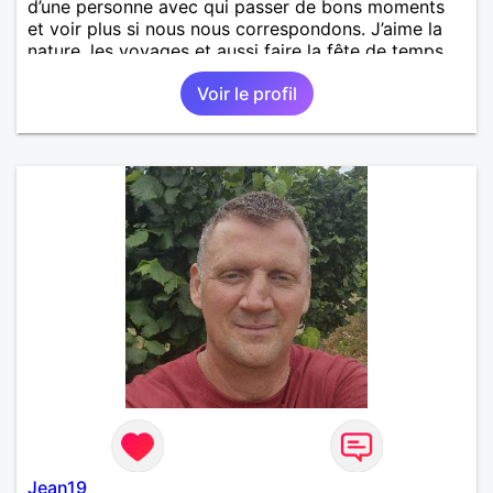
d’une personne avec qui passer de bons moments
et voir plus si nous nous correspondons. J’aime la
nature, les voyages et aussi faire la fête de temps
en temps ;-)Je suis papa d’un petit garçon de 7 ans
Voir le profil
dont je m’occupe en garde alternée. J’aime à peu
près tous les styles de musique. (Oui je suis pas
trop fan de Jul). Je fais du sport pour garder la
forme et plutôt agréable à regarder. (Enfin je le
pense en tout cas 😂)
Jean19