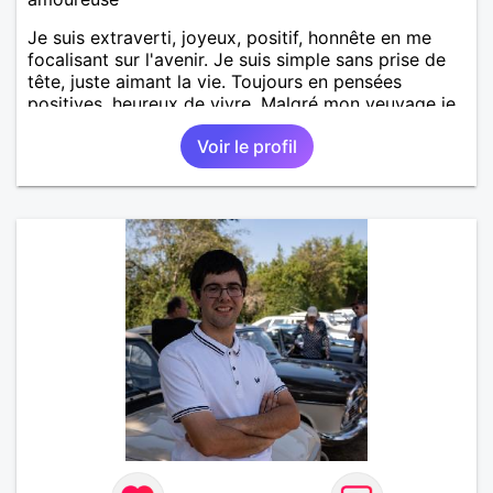
Je suis extraverti, joyeux, positif, honnête en me
focalisant sur l'avenir. Je suis simple sans prise de
tête, juste aimant la vie. Toujours en pensées
positives, heureux de vivre. Malgré mon veuvage je
me tourne vers l'avenir pour une deuxième vie
Voir le profil
intense, remplie de joie, de tendresse et pourquoi
pas par la suite d'amour. Déjà dans un premier
temps, se connaître, puis s'apprécier et ensuite
l'avenir nous le dira N'ayez pas peur du niveau
d'étude, je ne me prends pas la tête sur ce niveau.
Mon meilleurs diplôme étant le CEP certificat
d'étude primaire. Avec ce diplôme on sait que je
sais lire, écrire et compter. En raison de mes
principes je ne corresponds pas avec les
demoiselles approchant les moins de 60 ans