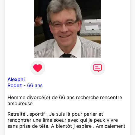
Alexphi
Rodez
-
66 ans
Homme divorcé(e) de 66 ans recherche rencontre
amoureuse
Retraité . sportif , Je suis là pour parler et
rencontrer une âme soeur avec qui je peux vivre
sans prise de tête. A bientôt j espère . Amicalement