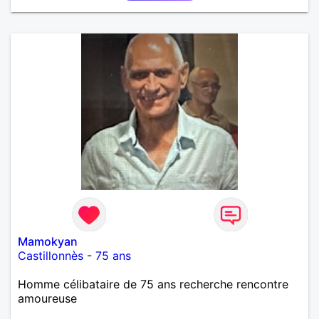
Mamokyan
Castillonnès
-
75 ans
Homme célibataire de 75 ans recherche rencontre
amoureuse