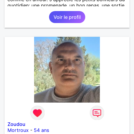
quotidien; une promenade, un bon repas, une sortie,
une discision agréable ou un moment de détente à
Voir le profil
deux. Je souhaite rencontrer une femme douce,
honnête et bienveillante, avec qui partager des
moments de complicité, de rire et de confiance. Je
crois qu'une belle relation commence souvent par
une belle amitié et qu'il n'est jamais trop tard pour
écrire une nouvelle histoire. Si vous aimez les
échanges sincères, les valeurs de respect et de
simplicité, nous pourrions faire connaissance autour
d'un café suivi d'une balade, sans précipitation et
laisser le temps faire le reste. Au plaisir de vous lire.
Zoudou
Mortroux
-
54 ans