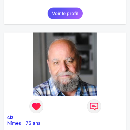
Voir le profil
clz
Nîmes
-
75 ans