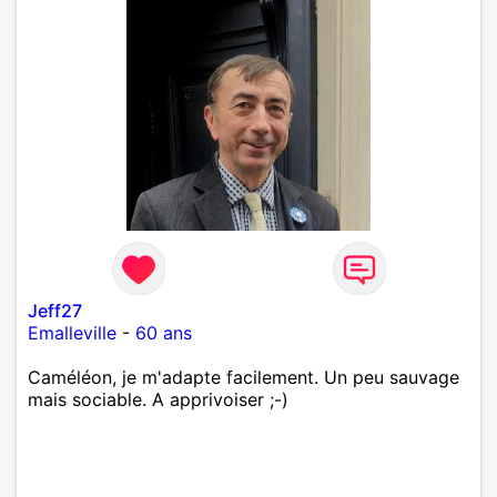
Jeff27
Emalleville
-
60 ans
Caméléon, je m'adapte facilement. Un peu sauvage
mais sociable. A apprivoiser ;-)