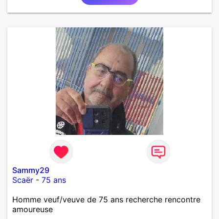
Sammy29
Scaër
-
75 ans
Homme veuf/veuve de 75 ans recherche rencontre
amoureuse