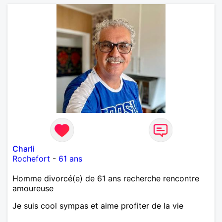
Charli
Rochefort
-
61 ans
Homme divorcé(e) de 61 ans recherche rencontre
amoureuse
Je suis cool sympas et aime profiter de la vie