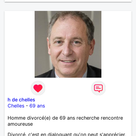
h de chelles
Chelles
-
69 ans
Homme divorcé(e) de 69 ans recherche rencontre
amoureuse
Divorcé, c'est en dialoguant qu'on peut s'apprécier,