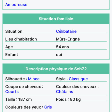
Amoureuse
Situation familiale
Situation
Célibataire
Lieu d'habitation
Mûrs-Erigné
Age
54 ans
Enfant
oui
Description physique de Seb72
Silhouette :
Mince
Style :
Classique
Coupe de cheveux :
Couleur des cheveux :
Courts
Châtains
Taille : 187 cm
Poids : 80 kg
Couleurs des yeux :
Gris