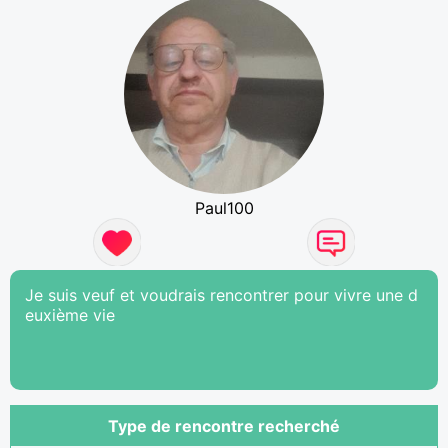
Paul100
Je suis veuf et voudrais rencontrer pour vivre une d
euxième vie
Type de rencontre recherché