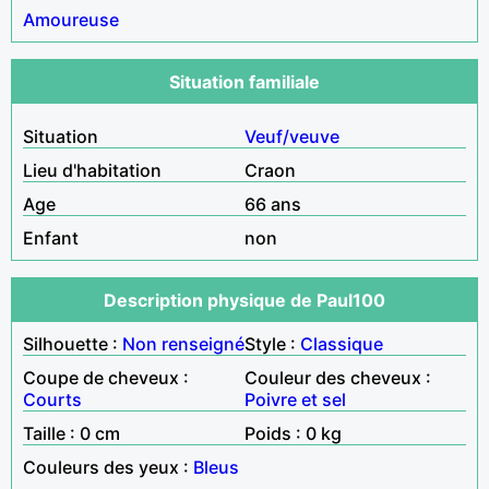
Amoureuse
Situation familiale
Situation
Veuf/veuve
Lieu d'habitation
Craon
Age
66 ans
Enfant
non
Description physique de Paul100
Silhouette :
Non renseigné
Style :
Classique
Coupe de cheveux :
Couleur des cheveux :
Courts
Poivre et sel
Taille : 0 cm
Poids : 0 kg
Couleurs des yeux :
Bleus