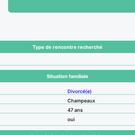
Type de rencontre recherché
Situation familiale
Divorcé(e)
Champeaux
47 ans
oui