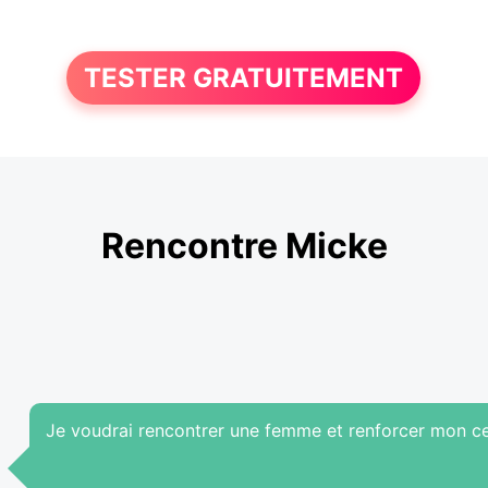
TESTER GRATUITEMENT
Rencontre Micke
Je voudrai rencontrer une femme et renforcer mon ce