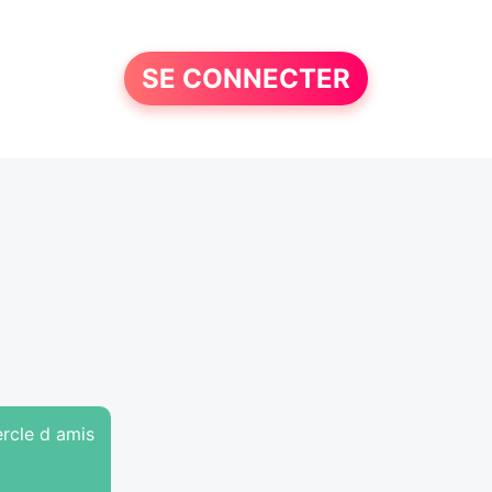
SE CONNECTER
rcle d amis