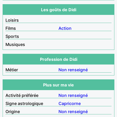
Les goûts de Didi
Loisirs
Films
Action
Sports
Musiques
Profession de Didi
Métier
Non renseigné
Plus sur ma vie
Activité préférée
Non renseigné
Signe astrologique
Capricorne
Origine
Non renseigné