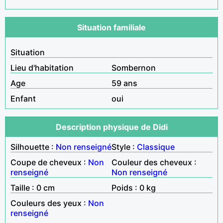
Situation familiale
Situation
Lieu d'habitation
Sombernon
Age
59 ans
Enfant
oui
Description physique de Didi
Silhouette :
Non renseigné
Style :
Classique
Coupe de cheveux :
Non
Couleur des cheveux :
renseigné
Non renseigné
Taille : 0 cm
Poids : 0 kg
Couleurs des yeux :
Non
renseigné