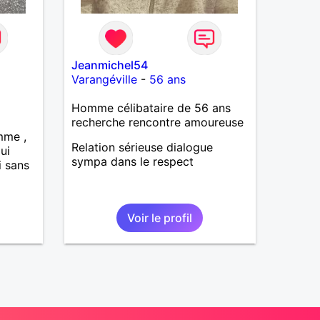
Jeanmichel54
Varangéville
-
56 ans
Homme célibataire de 56 ans
recherche rencontre amoureuse
mme ,
Relation sérieuse dialogue
ui
sympa dans le respect
i sans
Voir le profil