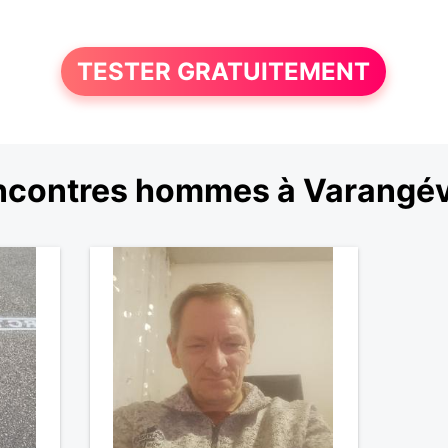
TESTER GRATUITEMENT
contres hommes à Varangév