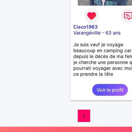
Cisco1963
Varangéville
-
63 ans
Je suis veuf je voyage
beaucoup en camping car
depuis le décès de ma fe
je cherche une personne q
pourrait voyager avec mo
ce prendre la tête
Voir le profil
1