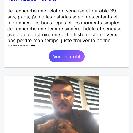
Je recherche une relation sérieuse et durable 39
ans, papa, j’aime les balades avec mes enfants et
mon chien, les bons repas et les moments simples.
Je recherche une femme sincère, fidèle et sérieuse,
avec qui construire une belle histoire. Je ne veux
pas perdre mon temps, juste trouver la bonne
personne. ❤️
Voir le profil