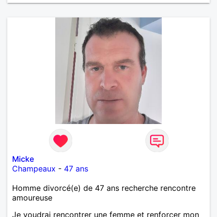
Micke
Champeaux
-
47 ans
Homme divorcé(e) de 47 ans recherche rencontre
amoureuse
Je voudrai rencontrer une femme et renforcer mon