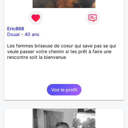
Eric868
Douai
-
40 ans
Les femmes briseuse de coeur qui save pas se qui
veule passer votre chemin si tes prêt à faire une
rencontre soit la bienvenue
Voir le profil