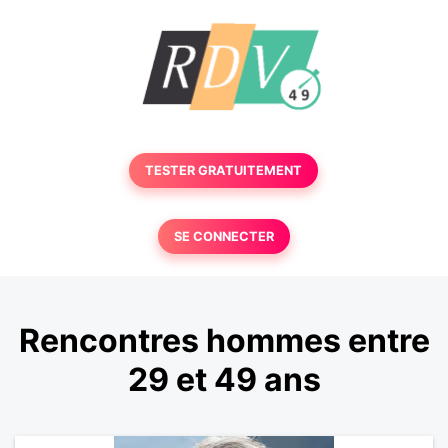
TESTER GRATUITEMENT
SE CONNECTER
Rencontres hommes entre
29 et 49 ans