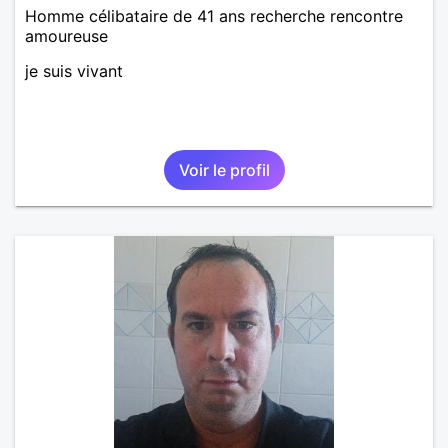
Homme célibataire de 41 ans recherche rencontre
amoureuse
je suis vivant
Voir le profil