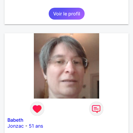
Voir le profil
Babeth
Jonzac
-
51 ans